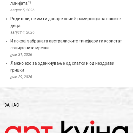
линијата“?
август 5, 2026
Родители, не им ги давајте овие 5 намирници на вашите
деца
август 4, 2026
И покрај забраната австралиските тинејџери ги користат
социјалните мрежи
јули 31, 2026
Лажно ехо за одвикнување од слатки и од нездрави
грицки
јули 29, 2026
ЗА НАС