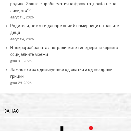
родиле: Зошто е проблематична фразата „враќање на
линијата“?
август 5, 2026
Родители, не им ги давајте овие 5 намирници на вашите
деца
август 4, 2026
И покрај забраната австралиските тинејџери ги користат
социјалните мрежи
јули 31, 2026
Лажно ехо за одвикнување од слатки и од нездрави
грицки
јули 29, 2026
ЗА НАС