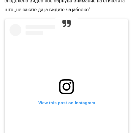
споделено видео кое обрнува внимание на етикетата
што „не сакате да ја видите на јаболко“.
View this post on Instagram