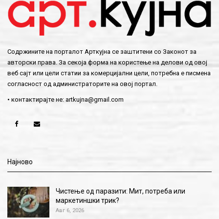
Содржините на порталот Арткујна се заштитени со Законот за
авторски права. За секоја форма на користење на делови од овој
веб сајт или цели статии за комерцијални цели, потребна е писмена
согласност од администраторите на овој портал.
• контактирајте не:
artkujna@gmail.com
Најново
Чистење од паразити: Мит, потреба или
маркетиншки трик?
Авг 6, 2026