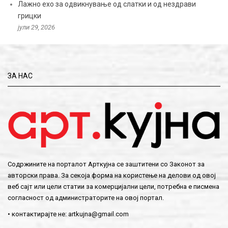
Лажно ехо за одвикнување од слатки и од нездрави
грицки
јули 29, 2026
ЗА НАС
Содржините на порталот Арткујна се заштитени со Законот за
авторски права. За секоја форма на користење на делови од овој
веб сајт или цели статии за комерцијални цели, потребна е писмена
согласност од администраторите на овој портал.
• контактирајте не:
artkujna@gmail.com