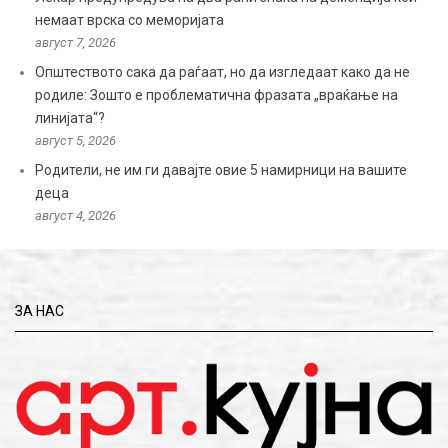
немаат врска со меморијата
август 7, 2026
Општеството сака да раѓаат, но да изгледаат како да не
родиле: Зошто е проблематична фразата „враќање на
линијата“?
август 5, 2026
Родители, не им ги давајте овие 5 намирници на вашите
деца
август 4, 2026
ЗА НАС