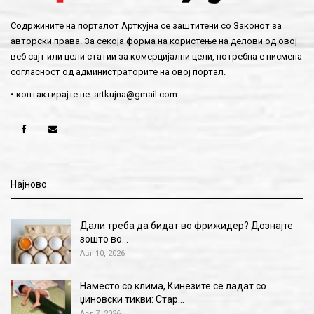
Содржините на порталот Арткујна се заштитени со Законот за
авторски права. За секоја форма на користење на делови од овој
веб сајт или цели статии за комерцијални цели, потребна е писмена
согласност од администраторите на овој портал.
• контактирајте не:
artkujna@gmail.com
Најново
Дали треба да бидат во фрижидер? Дознајте
зошто во…
Авг 10, 2026
Наместо со клима, Кинезите се ладат со
џиновски тикви: Стар…
Авг 7, 2026