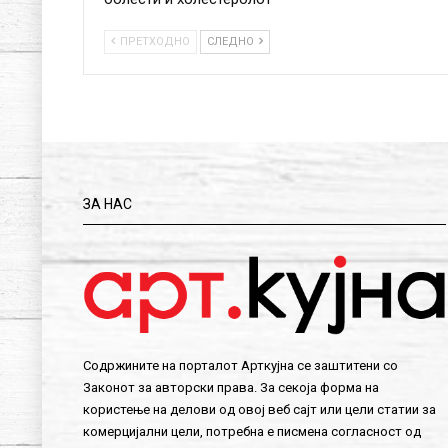
ПРЕТХОДНО
СЛЕДНО
ЗА НАС
Содржините на порталот Арткујна се заштитени со
Законот за авторски права. За секоја форма на
користење на делови од овој веб сајт или цели статии за
комерцијални цели, потребна е писмена согласност од