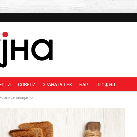
ЕРТИ
СОВЕТИ
ХРАНАТА ЛЕК
БАР
ПРОФИЛ
 компир и кикиритки