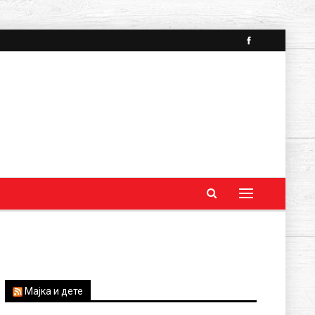
Мајка и дете