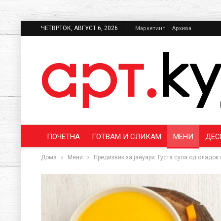
ЧЕТВРТОК, АВГУСТ 6, 2026
Маркетинг
Архива
ПОЧЕТНА
ГОТВАМ И СЛИКАМ
МЕНИ
ДЕС
Дома
Мени
Предизвик за јануари: Густа супа од сладок