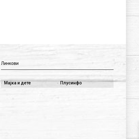
Линкови
Мајка и дете
Плусинфо