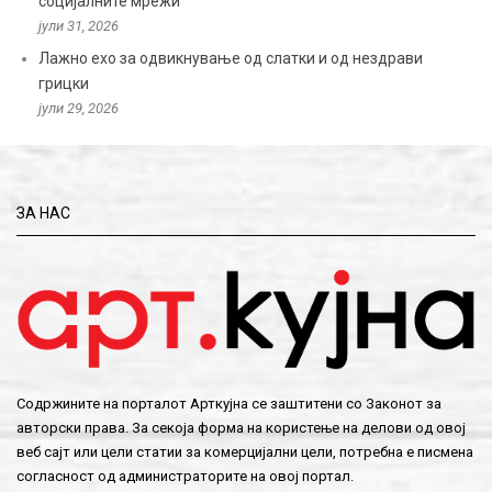
социјалните мрежи
јули 31, 2026
Лажно ехо за одвикнување од слатки и од нездрави
грицки
јули 29, 2026
ЗА НАС
Содржините на порталот Арткујна се заштитени со Законот за
авторски права. За секоја форма на користење на делови од овој
веб сајт или цели статии за комерцијални цели, потребна е писмена
согласност од администраторите на овој портал.