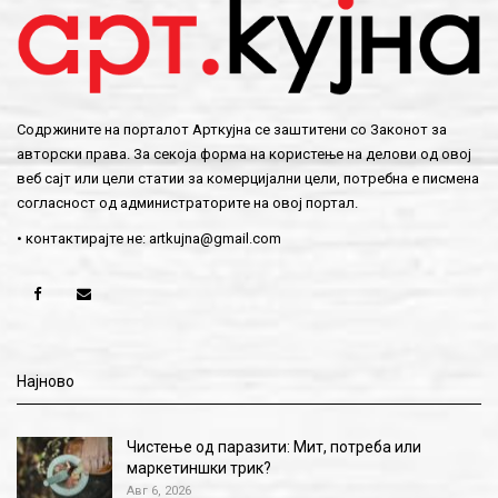
Содржините на порталот Арткујна се заштитени со Законот за
авторски права. За секоја форма на користење на делови од овој
веб сајт или цели статии за комерцијални цели, потребна е писмена
согласност од администраторите на овој портал.
• контактирајте не:
artkujna@gmail.com
Најново
Чистење од паразити: Мит, потреба или
маркетиншки трик?
Авг 6, 2026