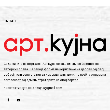
ЗА НАС
Содржините на порталот Арткујна се заштитени со Законот за
авторски права. За секоја форма на користење на делови од овој
веб сајт или цели статии за комерцијални цели, потребна е писмена
согласност од администраторите на овој портал.
• контактирајте не:
artkujna@gmail.com