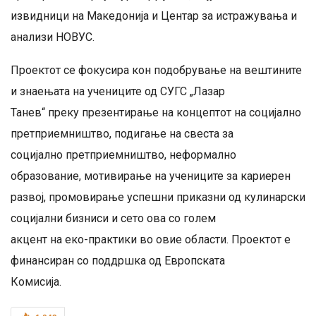
извидници на Македонија и Центар за истражувања и
анализи НОВУС.
Проектот се фокусира кон подобрување на вештините
и знаењата на учениците од СУГС „Лазар
Танев“ преку презентирање на концептот на социјално
претприемништво, подигање на свеста за
социјално претприемништво, неформално
образование, мотивирање на учениците за кариерен
развој, промовирање успешни приказни од кулинарски
социјални бизниси и сето ова со голем
акцент на еко-практики во овие области. Проектот е
финансиран со поддршка од Европската
Комисија.