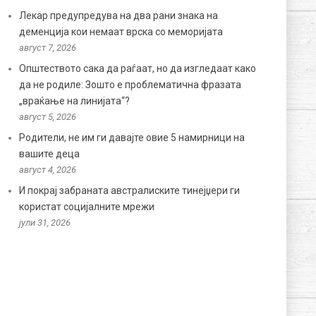
Лекар предупредува на два рани знака на
деменција кои немаат врска со меморијата
август 7, 2026
Општеството сака да раѓаат, но да изгледаат како
да не родиле: Зошто е проблематична фразата
„враќање на линијата“?
август 5, 2026
Родители, не им ги давајте овие 5 намирници на
вашите деца
август 4, 2026
И покрај забраната австралиските тинејџери ги
користат социјалните мрежи
јули 31, 2026