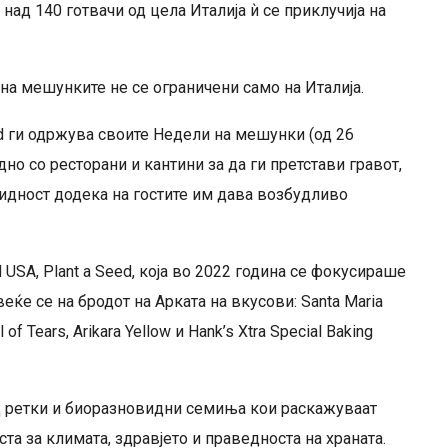
над 140 готвачи од цела Италија ѝ се приклучија на
на мешунките не се ограничени само на Италија.
nd ги одржува своите Недели на мешунки (од 26
дно со ресторани и кантини за да ги претстави гравот,
видност додека на гостите им дава возбудливо
USA, Plant a Seed, која во 2022 година се фокусираше
еќе се на бродот на Арката на вкусови: Santa Maria
l of Tears, Arikara Yellow и Hank’s Xtra Special Baking
од ретки и биоразновидни семиња кои раскажуваат
ста за климата, здравјето и праведноста на храната.