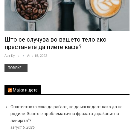
Што се случува во вашето тело ако
престанете да пиете кафе?
Арт Кујна
Апр 15, 2022
ПОВЕЌЕ...
Мајка и дете
Општеството сака да раѓаат, но да изгледаат како да не
родиле: Зошто е проблематична фразата „враќање на
линијата“?
август 5, 2026