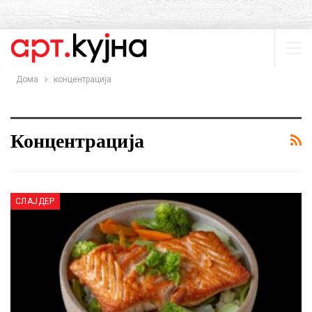
Дома
концентрација
Концентрација
СЛАЈДЕР