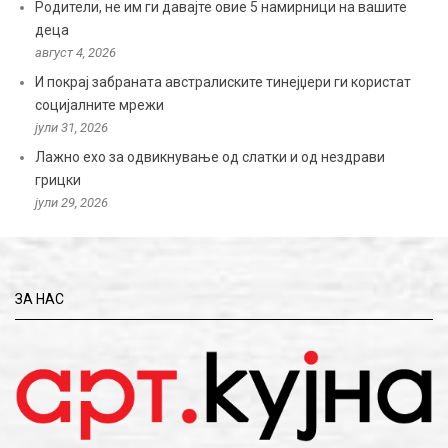
Родители, не им ги давајте овие 5 намирници на вашите
деца
август 4, 2026
И покрај забраната австралиските тинејџери ги користат
социјалните мрежи
јули 31, 2026
Лажно ехо за одвикнување од слатки и од нездрави
грицки
јули 29, 2026
ЗА НАС