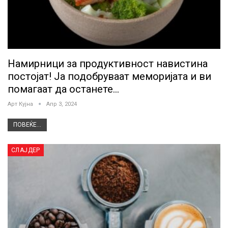
Намирници за продуктивност навистина
постојат! Ја подобруваат меморијата и ви
помагаат да останете…
Арт Кујна
Апр 3, 2024
ПОВЕЌЕ...
СЛАЈДЕР