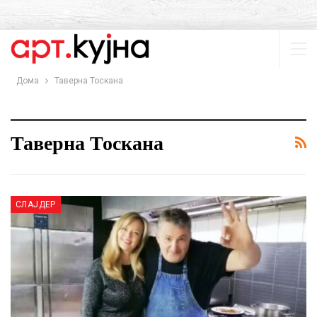
Дома
Таверна Тоскана
Таверна Тоскана
СЛАЈДЕР