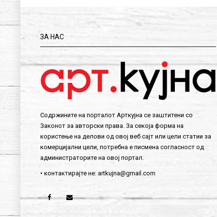
ЗА НАС
Содржините на порталот Арткујна се заштитени со
Законот за авторски права. За секоја форма на
користење на делови од овој веб сајт или цели статии за
комерцијални цели, потребна е писмена согласност од
администраторите на овој портал.
• контактирајте не:
artkujna@gmail.com