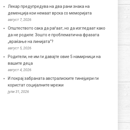
Лекар предупредува на два рани знака на
деменција кои немаат врска со меморијата
август 7, 2026
Општеството сака да раѓаат, но да изгледаат како
да не родиле: Зошто е проблематична фразата
„враќање на линијата“?
август 5, 2026
Родители, не им ги давајте овие 5 намирници на
вашите деца
август 4, 2026
И покрај забраната австралиските тинејџери ги
користат социјалните мрежи
јули 31, 2026