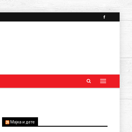
Мајка и дете