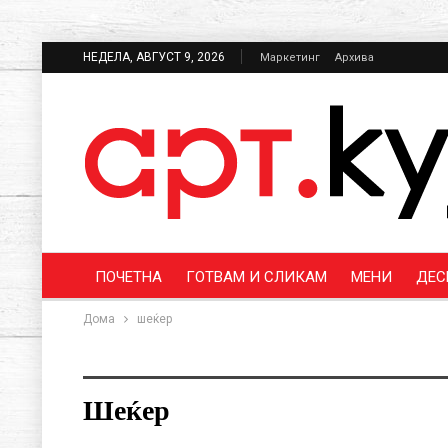
НЕДЕЛА, АВГУСТ 9, 2026
Маркетинг
Архива
ПОЧЕТНА
ГОТВАМ И СЛИКАМ
МЕНИ
ДЕС
Дома
шеќер
Шеќер