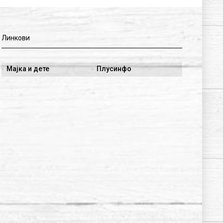
Линкови
Мајка и дете
Плусинфо