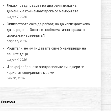
Лекар предупредува на два рани знака на
деменција кои немаат врска со меморијата
август 7, 2026
Општеството сака да раѓаат, но да изгледаат како
да не родиле: Зошто е проблематична фразата
„враќање на линијата“?
август 5, 2026
Родители, не им ги давајте овие 5 намирници на
вашите деца
август 4, 2026
И покрај забраната австралиските тинејџери ги
користат социјалните мрежи
јули 31, 2026
Линкови