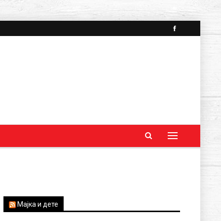
Мајка и дете