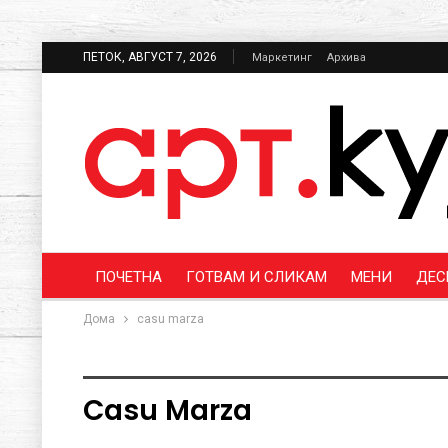
ПЕТОК, АВГУСТ 7, 2026
Маркетинг
Архива
ПОЧЕТНА
ГОТВАМ И СЛИКАМ
МЕНИ
ДЕС
Дома
casu marza
Casu Marza