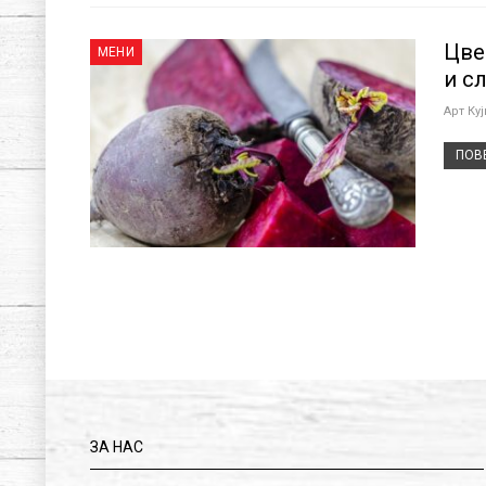
Цве
МЕНИ
и сл
Арт Ку
ПОВЕ
ЗА НАС