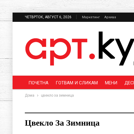
ЧЕТВРТОК, АВГУСТ 6, 2026
Маркетинг
Архива
ПОЧЕТНА
ГОТВАМ И СЛИКАМ
МЕНИ
ДЕС
Дома
цвекло за зимница
Цвекло За Зимница