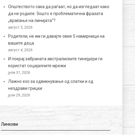
Општеството сака да раѓаат, но да изгледаат како
да не родиле: Зошто е проблематична фразата
„враќање на линијата“?
август 5, 2026
Родители, не им ги давајте овие 5 намирници на
вашите деца
август 4, 2026
И покрај забраната австралиските тинејџери ги
користат социјалните мрежи
јули 31, 2026
Лажно ехо за одвикнување од слатки и од
нездрави грицки
јули 29, 2026
Линкови