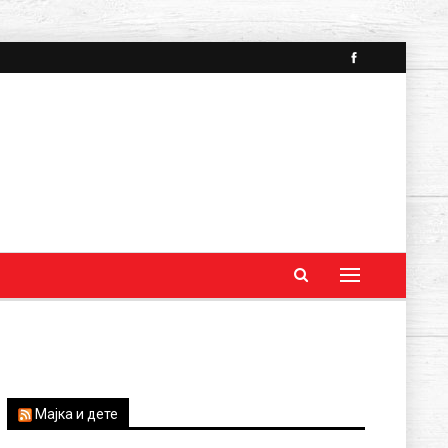
Мајка и дете