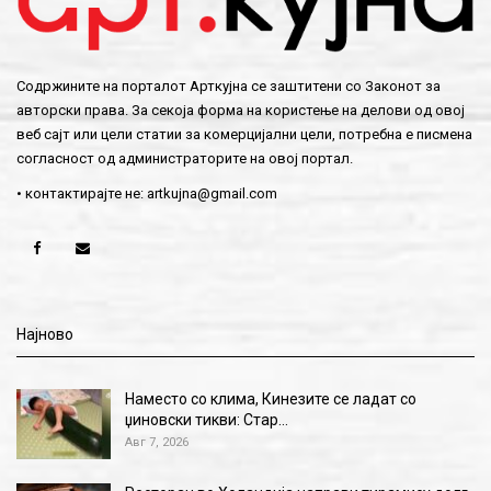
Содржините на порталот Арткујна се заштитени со Законот за
авторски права. За секоја форма на користење на делови од овој
веб сајт или цели статии за комерцијални цели, потребна е писмена
согласност од администраторите на овој портал.
• контактирајте не:
artkujna@gmail.com
Најново
Наместо со клима, Кинезите се ладат со
џиновски тикви: Стар…
Авг 7, 2026