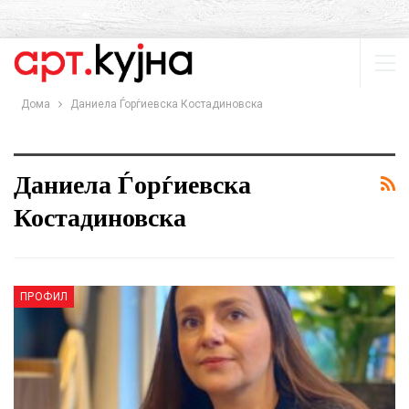
Дома
Даниела Ѓорѓиевска Костадиновска
Даниела Ѓорѓиевска
Костадиновска
ПРОФИЛ