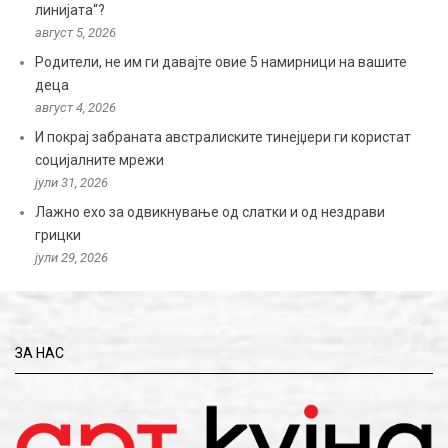
линијата“?
август 5, 2026
Родители, не им ги давајте овие 5 намирници на вашите
деца
август 4, 2026
И покрај забраната австралиските тинејџери ги користат
социјалните мрежи
јули 31, 2026
Лажно ехо за одвикнување од слатки и од нездрави
грицки
јули 29, 2026
ЗА НАС