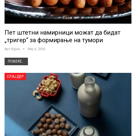
Пет штетни намирници можат да бидат
„тригер“ за формирање на тумори
Арт Кујна
Мај 6, 2025
ПОВЕЌЕ...
СЛАЈДЕР