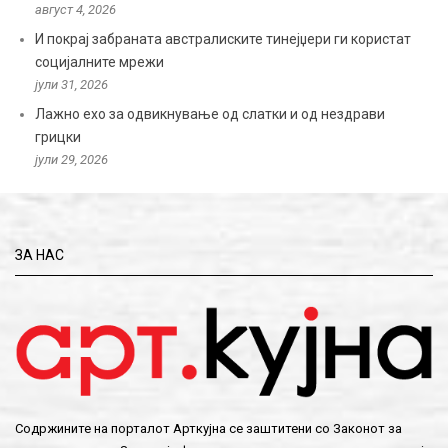
август 4, 2026
И покрај забраната австралиските тинејџери ги користат
социјалните мрежи
јули 31, 2026
Лажно ехо за одвикнување од слатки и од нездрави
грицки
јули 29, 2026
ЗА НАС
Содржините на порталот Арткујна се заштитени со Законот за