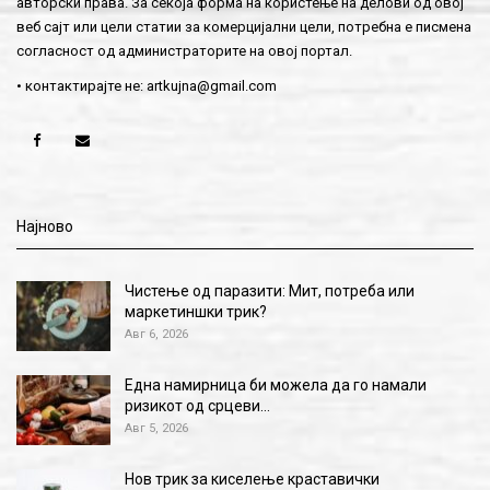
авторски права. За секоја форма на користење на делови од овој
веб сајт или цели статии за комерцијални цели, потребна е писмена
согласност од администраторите на овој портал.
• контактирајте не:
artkujna@gmail.com
Најново
Чистење од паразити: Мит, потреба или
маркетиншки трик?
Авг 6, 2026
Една намирница би можела да го намали
ризикот од срцеви…
Авг 5, 2026
Нов трик за киселење краставички