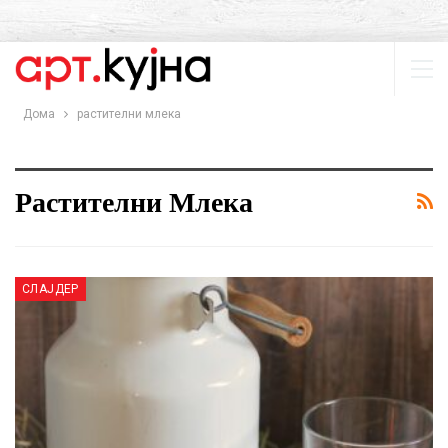
Дома
растителни млека
Растителни Млека
СЛАЈДЕР