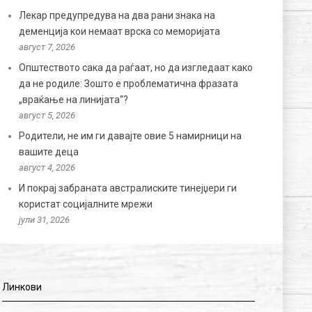
Лекар предупредува на два рани знака на
деменција кои немаат врска со меморијата
август 7, 2026
Општеството сака да раѓаат, но да изгледаат како
да не родиле: Зошто е проблематична фразата
„враќање на линијата“?
август 5, 2026
Родители, не им ги давајте овие 5 намирници на
вашите деца
август 4, 2026
И покрај забраната австралиските тинејџери ги
користат социјалните мрежи
јули 31, 2026
Линкови