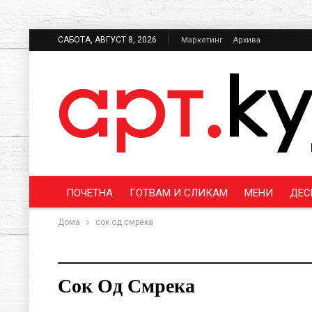
САБОТА, АВГУСТ 8, 2026
Маркетинг
Архива
ПОЧЕТНА
ГОТВАМ И СЛИКАМ
МЕНИ
ДЕС
Дома
сок од смрека
Сок Од Смрека