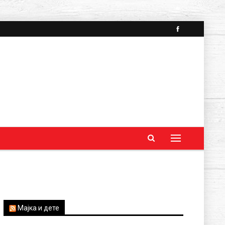
Мајка и дете