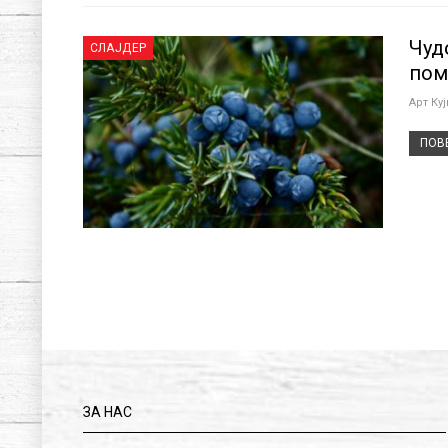
Чуд
СЛАЈДЕР
пом
Арт Ку
ПОВЕ
ЗА НАС