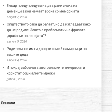
Лекар предупредува на два рани знака на
деменција кои немаат врска со меморијата
август 7, 2026
Општеството сака да раѓаат, но да изгледаат како
да не родиле: Зошто е проблематична фразата
„враќање на линијата“?
август 5, 2026
Родители, не им ги давајте овие 5 намирници на
вашите деца
август 4, 2026
И покрај забраната австралиските тинејџери ги
користат социјалните мрежи
јули 31, 2026
Линкови