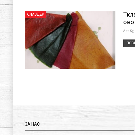
Ткл
СЛАЈДЕР
ово
Арт Ку
ПОВЕ
ЗА НАС