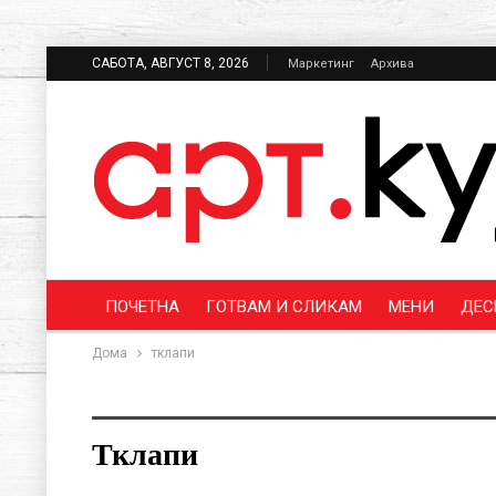
САБОТА, АВГУСТ 8, 2026
Маркетинг
Архива
ПОЧЕТНА
ГОТВАМ И СЛИКАМ
МЕНИ
ДЕС
Дома
тклапи
Тклапи