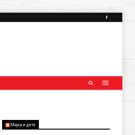
Мајка и дете