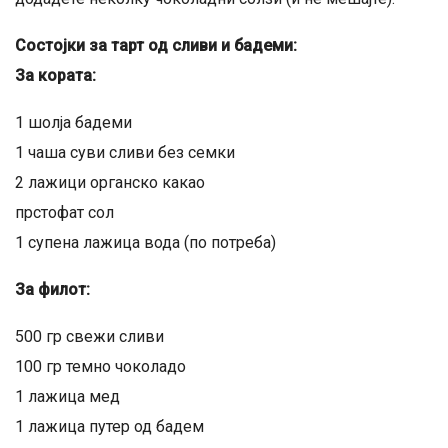
Состојки за тарт од сливи и бадеми:
За кората:
1 шолја бадеми
1 чаша суви сливи без семки
2 лажици органско какао
прстофат сол
1 супена лажица вода (по потреба)
За филот:
500 гр свежи сливи
100 гр темно чоколадо
1 лажица мед
1 лажица путер од бадем