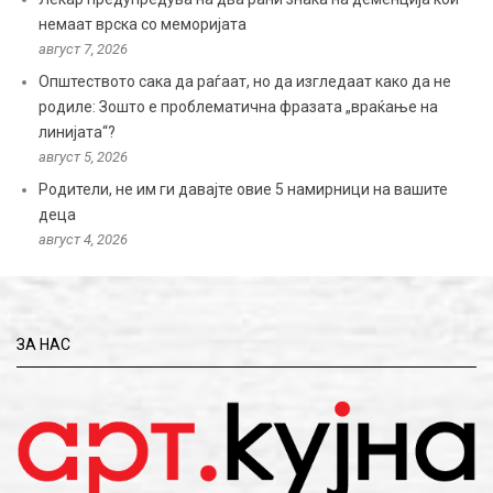
немаат врска со меморијата
август 7, 2026
Општеството сака да раѓаат, но да изгледаат како да не
родиле: Зошто е проблематична фразата „враќање на
линијата“?
август 5, 2026
Родители, не им ги давајте овие 5 намирници на вашите
деца
август 4, 2026
ЗА НАС