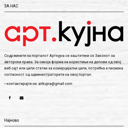
ЗА НАС
Содржините на порталот Арткујна се заштитени со Законот за
авторски права. За секоја форма на користење на делови од овој
веб сајт или цели статии за комерцијални цели, потребна е писмена
согласност од администраторите на овој портал.
• контактирајте не:
artkujna@gmail.com
Најново