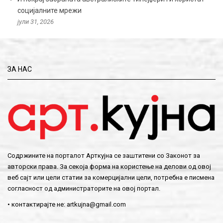
социјалните мрежи
јули 31, 2026
ЗА НАС
Содржините на порталот Арткујна се заштитени со Законот за
авторски права. За секоја форма на користење на делови од овој
веб сајт или цели статии за комерцијални цели, потребна е писмена
согласност од администраторите на овој портал.
• контактирајте не:
artkujna@gmail.com