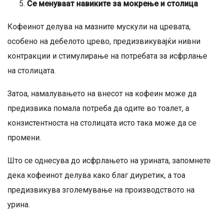
Се менуваат навиките за мокрење и столица
Кофеинот делува на мазните мускули на цревата,
особено на дебелото црево, предизвикувајќи нивни
контракции и стимулирање на потребата за исфрлање
на столицата.
Затоа, намалувањето на внесот на кофеин може да
предизвика помала потреба да одите во тоалет, а
конзистентноста на столицата исто така може да се
промени.
Што се однесува до исфрлањето на урината, запомнете
дека кофеинот делува како благ диуретик, а тоа
предизвикува зголемување на производството на
урина.