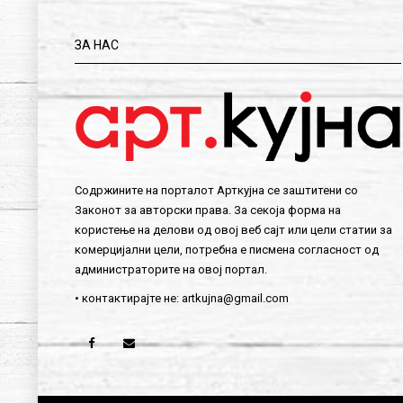
ЗА НАС
Содржините на порталот Арткујна се заштитени со
Законот за авторски права. За секоја форма на
користење на делови од овој веб сајт или цели статии за
комерцијални цели, потребна е писмена согласност од
администраторите на овој портал.
• контактирајте не:
artkujna@gmail.com