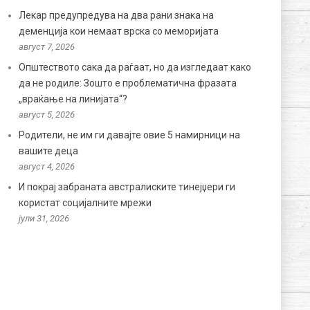
Лекар предупредува на два рани знака на
деменција кои немаат врска со меморијата
август 7, 2026
Општеството сака да раѓаат, но да изгледаат како
да не родиле: Зошто е проблематична фразата
„враќање на линијата“?
август 5, 2026
Родители, не им ги давајте овие 5 намирници на
вашите деца
август 4, 2026
И покрај забраната австралиските тинејџери ги
користат социјалните мрежи
јули 31, 2026