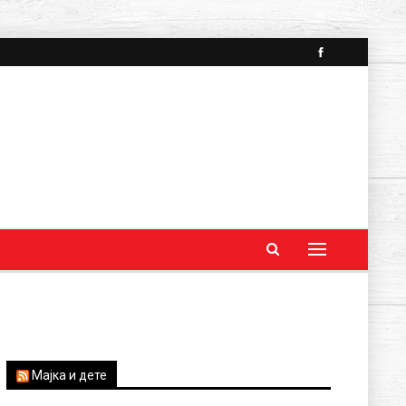
Мајка и дете