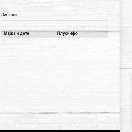
Линкови
Мајка и дете
Плусинфо