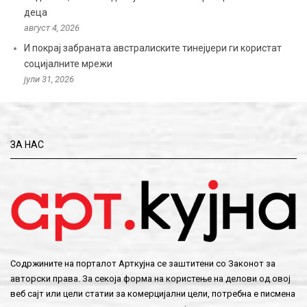
деца
август 4, 2026
И покрај забраната австралиските тинејџери ги користат
социјалните мрежи
јули 31, 2026
ЗА НАС
Содржините на порталот Арткујна се заштитени со Законот за
авторски права. За секоја форма на користење на делови од овој
веб сајт или цели статии за комерцијални цели, потребна е писмена