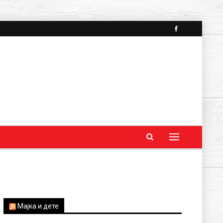
Мајка и дете