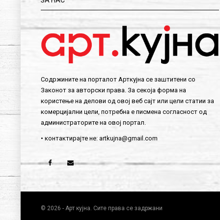
ЗА НАС
Содржините на порталот Арткујна се заштитени со
Законот за авторски права. За секоја форма на
користење на делови од овој веб сајт или цели статии за
комерцијални цели, потребна е писмена согласност од
администраторите на овој портал.
• контактирајте не:
artkujna@gmail.com
© 2026 - Арт кујна. Сите права се задржани