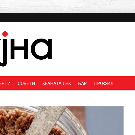
ЕРТИ
СОВЕТИ
ХРАНАТА ЛЕК
БАР
ПРОФИЛ