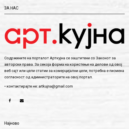
ЗА НАС
Содржините на порталот Арткујна се заштитени со Законот за
авторски права. За секоја форма на користење на делови од овој
веб сајт или цели статии за комерцијални цели, потребна е писмена
согласност од администраторите на овој портал.
• контактирајте не:
artkujna@gmail.com
Најново