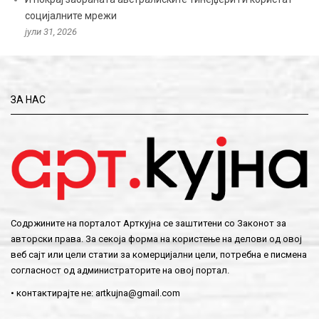
социјалните мрежи
јули 31, 2026
ЗА НАС
Содржините на порталот Арткујна се заштитени со Законот за
авторски права. За секоја форма на користење на делови од овој
веб сајт или цели статии за комерцијални цели, потребна е писмена
согласност од администраторите на овој портал.
• контактирајте не:
artkujna@gmail.com