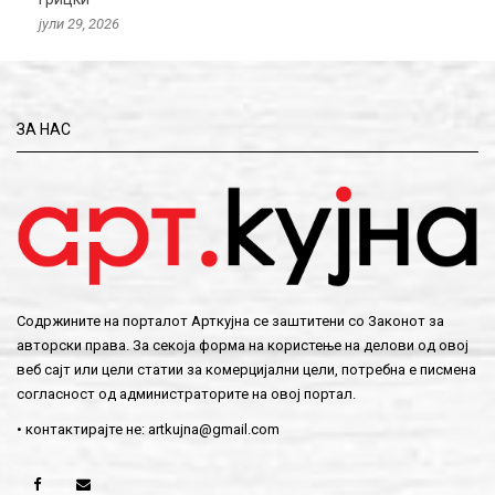
јули 29, 2026
ЗА НАС
Содржините на порталот Арткујна се заштитени со Законот за
авторски права. За секоја форма на користење на делови од овој
веб сајт или цели статии за комерцијални цели, потребна е писмена
согласност од администраторите на овој портал.
• контактирајте не:
artkujna@gmail.com