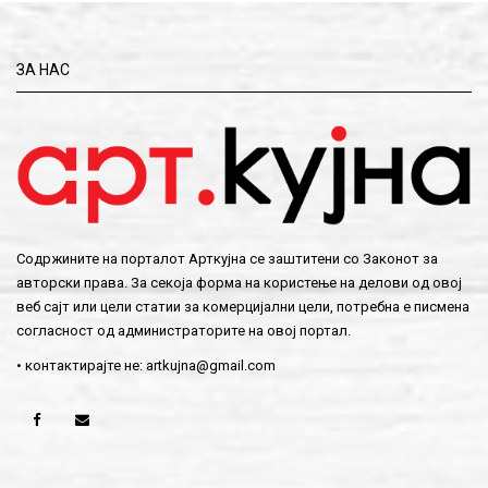
ЗА НАС
Содржините на порталот Арткујна се заштитени со Законот за
авторски права. За секоја форма на користење на делови од овој
веб сајт или цели статии за комерцијални цели, потребна е писмена
согласност од администраторите на овој портал.
• контактирајте не:
artkujna@gmail.com