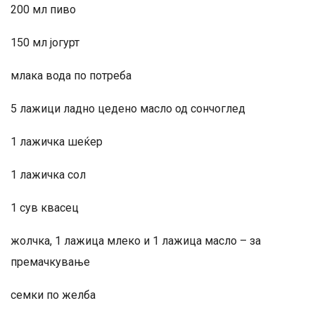
200 мл пиво
150 мл јогурт
млака вода по потреба
5 лажици ладно цедено масло од сончоглед
1 лажичка шеќер
1 лажичка сол
1 сув квасец
жолчка, 1 лажица млеко и 1 лажица масло – за
премачкување
семки по желба