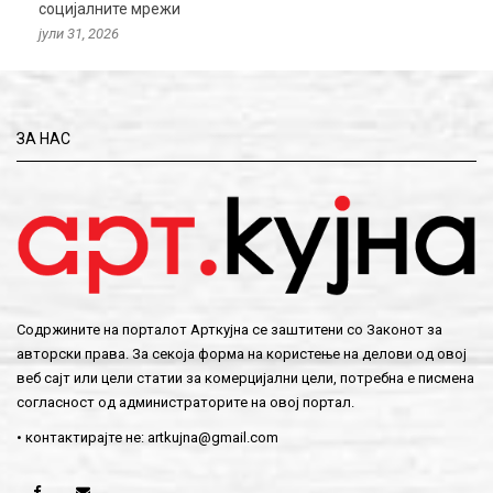
социјалните мрежи
јули 31, 2026
ЗА НАС
Содржините на порталот Арткујна се заштитени со Законот за
авторски права. За секоја форма на користење на делови од овој
веб сајт или цели статии за комерцијални цели, потребна е писмена
согласност од администраторите на овој портал.
• контактирајте не:
artkujna@gmail.com