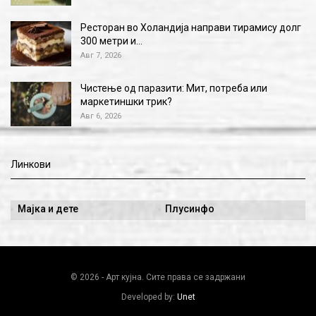
Ресторан во Холандија направи тирамису долг
300 метри и…
Авг 7, 2026
Чистење од паразити: Мит, потреба или
маркетиншки трик?
Авг 6, 2026
Линкови
Мајка и дете
Плусинфо
© 2026 - Арт кујна. Сите права се задржани
Developed by:
Unet