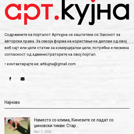
Содржините на порталот Арткујна се заштитени со Законот за
авторски права. За секоја форма на користење на делови од овој
веб сајт или цели статии за комерцијални цели, потребна е писмена
согласност од администраторите на овој портал.
• контактирајте не:
artkujna@gmail.com
Најново
Наместо со клима, Кинезите се ладат со
џиновски тикви: Стар…
Авг 7, 2026