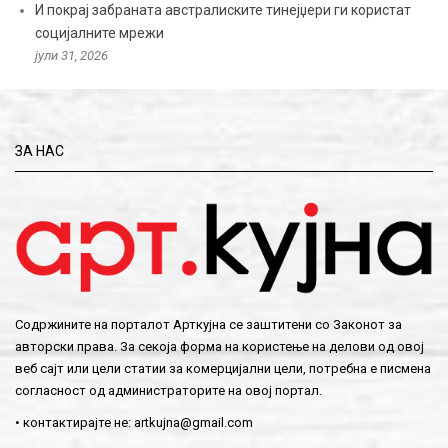
И покрај забраната австралиските тинејџери ги користат
социјалните мрежи
јули 31, 2026
ЗА НАС
Содржините на порталот Арткујна се заштитени со Законот за
авторски права. За секоја форма на користење на делови од овој
веб сајт или цели статии за комерцијални цели, потребна е писмена
согласност од администраторите на овој портал.
• контактирајте не:
artkujna@gmail.com