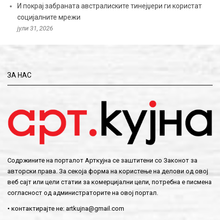
И покрај забраната австралиските тинејџери ги користат
социјалните мрежи
јули 31, 2026
ЗА НАС
Содржините на порталот Арткујна се заштитени со Законот за
авторски права. За секоја форма на користење на делови од овој
веб сајт или цели статии за комерцијални цели, потребна е писмена
согласност од администраторите на овој портал.
• контактирајте не:
artkujna@gmail.com