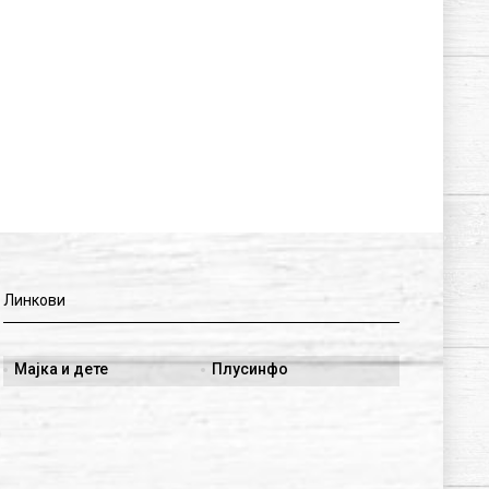
Линкови
Мајка и дете
Плусинфо