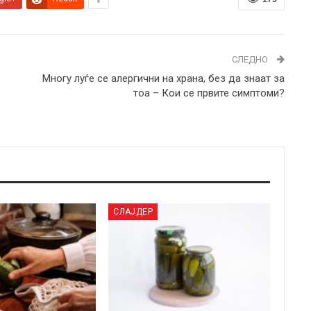
СЛЕДНО
Многу луѓе се алергични на храна, без да знаат за
тоа – Кои се првите симптоми?
СЛАЈДЕР