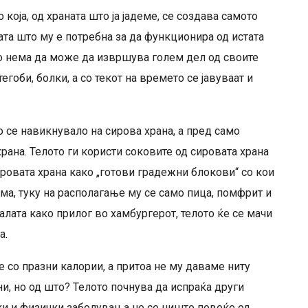
 која, од храната што ја јадеме, се создава самото
јата што му е потребна за да функционира од истата
то нема да може да извршува голем дел од своите
тегоби, болки, а со текот на времето се јавуваат и
о се навикнувало на сирова храна, а пред само
рана. Телото ги користи соковите од сировата храна
ировата храна како „готови градежни блокови“ со кои
ема, туку на располагање му се само пица, помфрит и
алата како прилог во хамбургерот, телото ќе се мачи
а.
е со празни калории, а притоа не му даваме ниту
ни, но од што? Телото почнува да испраќа други
ки и физички заболувања не се ништо повеќе од