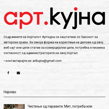
Содржините на порталот Арткујна се заштитени со Законот за
авторски права. За секоја форма на користење на делови од овој
веб сајт или цели статии за комерцијални цели, потребна е писмена
согласност од администраторите на овој портал.
• контактирајте не:
artkujna@gmail.com
Најново
Чистење од паразити: Мит, потреба или