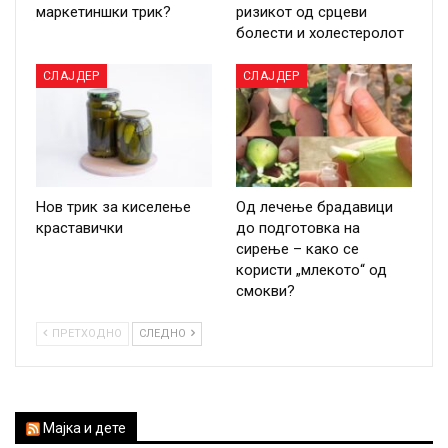
маркетиншки трик?
ризикот од срцеви
болести и холестеролот
СЛАЈДЕР
СЛАЈДЕР
Нов трик за киселење
Од лечење брадавици
краставички
до подготовка на
сирење – како се
користи „млекото“ од
смокви?
ПРЕТХОДНО
СЛЕДНО
Мајка и дете