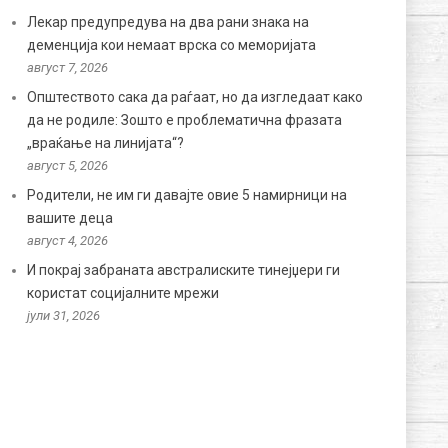
Лекар предупредува на два рани знака на
деменција кои немаат врска со меморијата
август 7, 2026
Општеството сака да раѓаат, но да изгледаат како
да не родиле: Зошто е проблематична фразата
„враќање на линијата“?
август 5, 2026
Родители, не им ги давајте овие 5 намирници на
вашите деца
август 4, 2026
И покрај забраната австралиските тинејџери ги
користат социјалните мрежи
јули 31, 2026