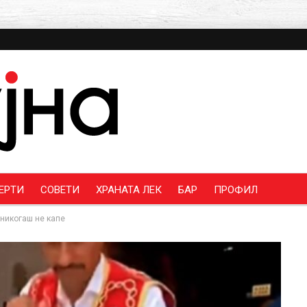
ЕРТИ
СОВЕТИ
ХРАНАТА ЛЕК
БАР
ПРОФИЛ
 никогаш не капе