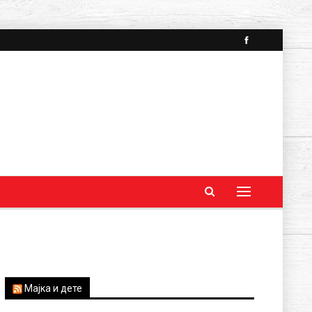
Мајка и дете