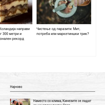
Холандија направи
Чистење од паразити: Мит,
г 300 метри и
потреба или маркетиншки трик?
ионален рекорд
Најново
Наместо со клима, Кинезите се ладат