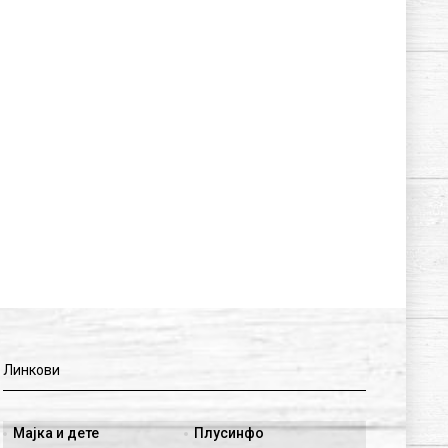
Линкови
Мајка и дете
Плусинфо