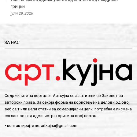
грицки
јули 29, 2026
ЗА НАС
Содржините на порталот Арткујна се заштитени со Законот за
авторски права. За секоја форма на користење на делови од овој
веб сајт или цели статии за комерцијални цели, потребна е писмена
согласност од администраторите на овој портал.
• контактирајте не:
artkujna@gmail.com