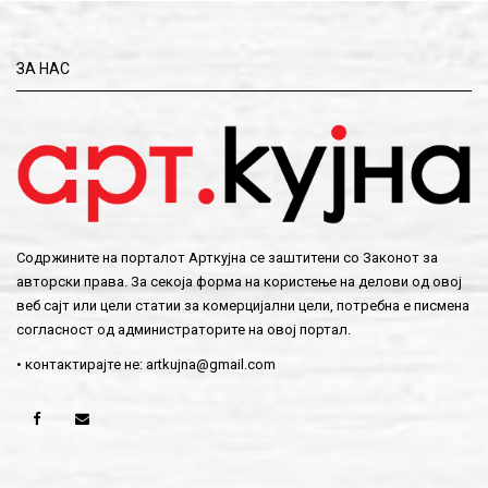
ЗА НАС
Содржините на порталот Арткујна се заштитени со Законот за
авторски права. За секоја форма на користење на делови од овој
веб сајт или цели статии за комерцијални цели, потребна е писмена
согласност од администраторите на овој портал.
• контактирајте не:
artkujna@gmail.com