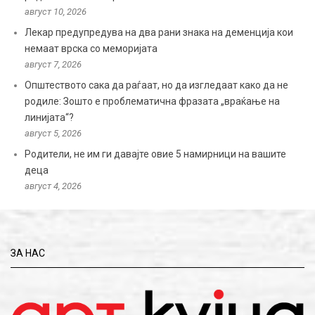
август 10, 2026
Лекар предупредува на два рани знака на деменција кои
немаат врска со меморијата
август 7, 2026
Општеството сака да раѓаат, но да изгледаат како да не
родиле: Зошто е проблематична фразата „враќање на
линијата“?
август 5, 2026
Родители, не им ги давајте овие 5 намирници на вашите
деца
август 4, 2026
ЗА НАС