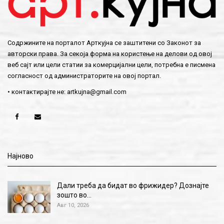
Содржините на порталот Арткујна се заштитени со Законот за
авторски права. За секоја форма на користење на делови од овој
веб сајт или цели статии за комерцијални цели, потребна е писмена
согласност од администраторите на овој портал.
• контактирајте не:
artkujna@gmail.com
Најново
Дали треба да бидат во фрижидер? Дознајте
зошто во…
Авг 10, 2026