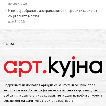
август 4, 2026
И покрај забраната австралиските тинејџери ги користат
социјалните мрежи
јули 31, 2026
ЗА НАС
Содржините на порталот Арткујна се заштитени со Законот за
авторски права. За секоја форма на користење на делови од овој
веб сајт или цели статии за комерцијални цели, потребна е писмена
согласност од администраторите на овој портал.