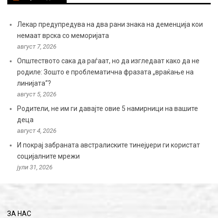
Лекар предупредува на два рани знака на деменција кои
немаат врска со меморијата
август 7, 2026
Општеството сака да раѓаат, но да изгледаат како да не
родиле: Зошто е проблематична фразата „враќање на
линијата“?
август 5, 2026
Родители, не им ги давајте овие 5 намирници на вашите
деца
август 4, 2026
И покрај забраната австралиските тинејџери ги користат
социјалните мрежи
јули 31, 2026
ЗА НАС