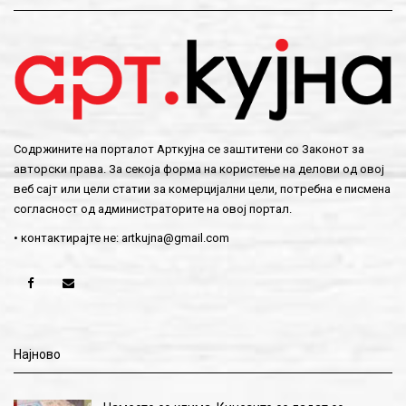
Содржините на порталот Арткујна се заштитени со Законот за
авторски права. За секоја форма на користење на делови од овој
веб сајт или цели статии за комерцијални цели, потребна е писмена
согласност од администраторите на овој портал.
• контактирајте не:
artkujna@gmail.com
Најново