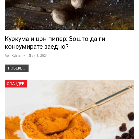
Куркума и црн пипер: Зошто да ги
консумирате заедно?
Арт Кујна
Дек 3, 2024
ПОВЕЌЕ...
СЛАЈДЕР