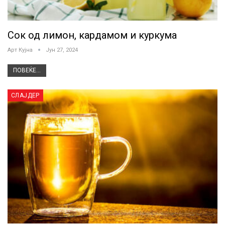
Сок од лимон, кардамом и куркума
Арт Кујна
Јун 27, 2024
ПОВЕЌЕ...
СЛАЈДЕР