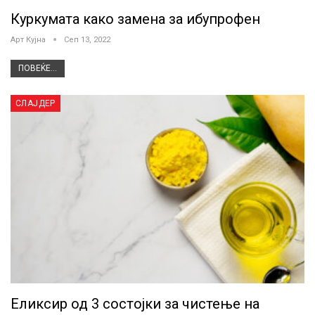
Куркумата како замена за ибупрофен
Арт Кујна
Сеп 13, 2022
ПОВЕЌЕ...
СЛАЈДЕР
Еликсир од 3 состојки за чистење на