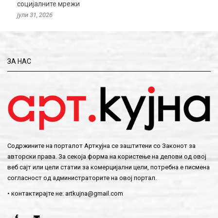
социјалните мрежи
јули 31, 2026
ЗА НАС
Содржините на порталот Арткујна се заштитени со Законот за
авторски права. За секоја форма на користење на делови од овој
веб сајт или цели статии за комерцијални цели, потребна е писмена
согласност од администраторите на овој портал.
• контактирајте не:
artkujna@gmail.com