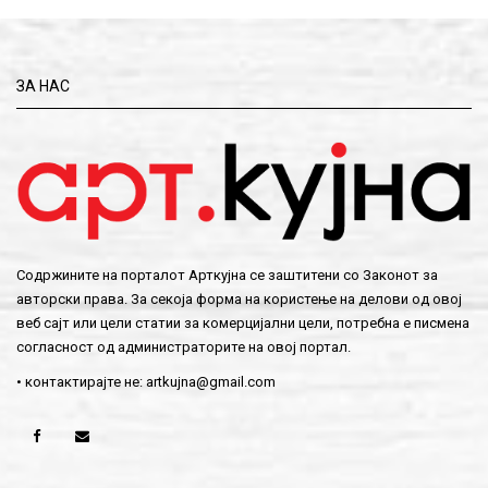
ЗА НАС
Содржините на порталот Арткујна се заштитени со Законот за
авторски права. За секоја форма на користење на делови од овој
веб сајт или цели статии за комерцијални цели, потребна е писмена
согласност од администраторите на овој портал.
• контактирајте не:
artkujna@gmail.com