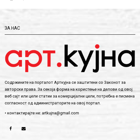
ЗА НАС
Содржините на порталот Арткујна се заштитени со Законот за
авторски права. За секоја форма на користење на делови од овој
веб сајт или цели статии за комерцијални цели, потребна е писмена
согласност од администраторите на овој портал.
• контактирајте не:
artkujna@gmail.com