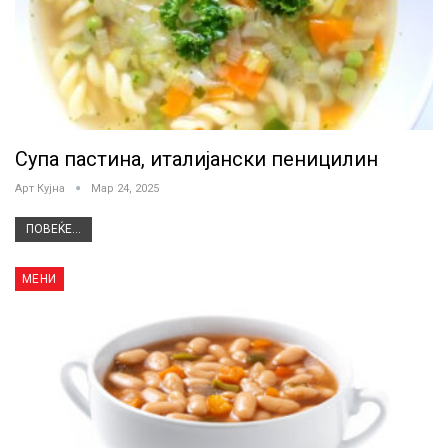
Супа пастина, италијански пеницилин
Арт Кујна
Мар 24, 2025
ПОВЕЌЕ...
МЕНИ