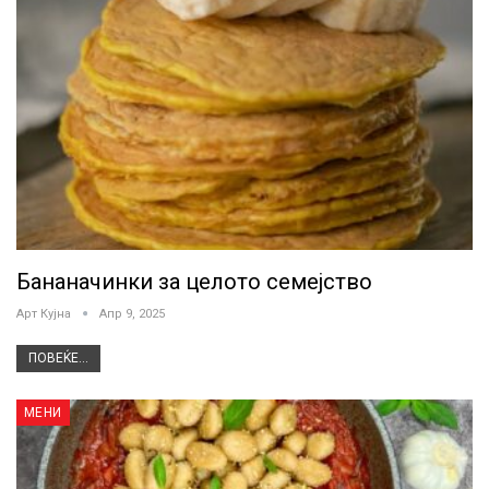
Бананачинки за целото семејство
Арт Кујна
Апр 9, 2025
ПОВЕЌЕ...
МЕНИ