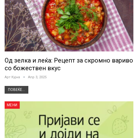
Од зелка и леќа: Рецепт за скромно вариво
со божествен вкус
Арт Кујна
Апр 3, 2025
ПОВЕЌЕ...
МЕНИ