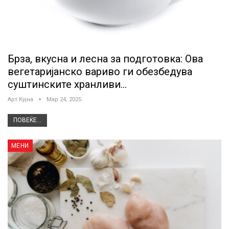
Брза, вкусна и лесна за подготовка: Ова
вегетаријанско вариво ги обезбедува
суштинските хранливи…
Арт Кујна
Мар 24, 2025
ПОВЕЌЕ...
МЕНИ