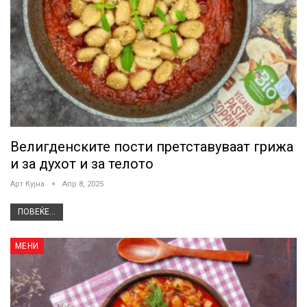
Велигденските пости претставуваат грижа
и за духот и за телото
Арт Кујна
Апр 8, 2025
ПОВЕЌЕ...
МЕНИ