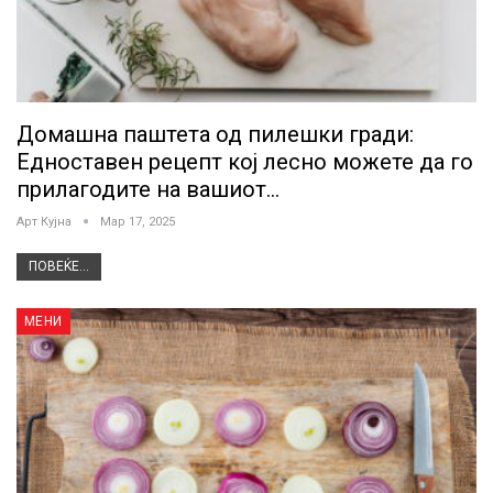
Домашна паштета од пилешки гради:
Едноставен рецепт кој лесно можете да го
прилагодите на вашиот…
Арт Кујна
Мар 17, 2025
ПОВЕЌЕ...
МЕНИ