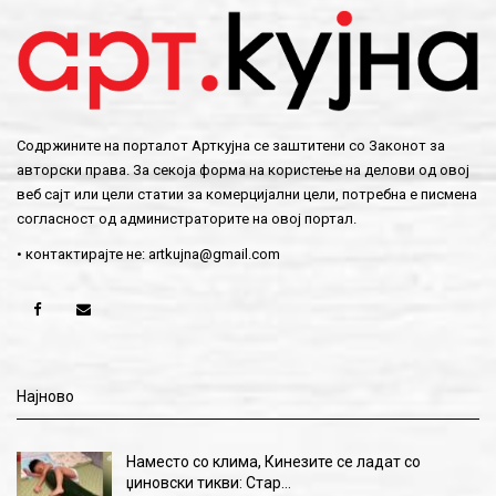
Содржините на порталот Арткујна се заштитени со Законот за
авторски права. За секоја форма на користење на делови од овој
веб сајт или цели статии за комерцијални цели, потребна е писмена
согласност од администраторите на овој портал.
• контактирајте не:
artkujna@gmail.com
Најново
Наместо со клима, Кинезите се ладат со
џиновски тикви: Стар…