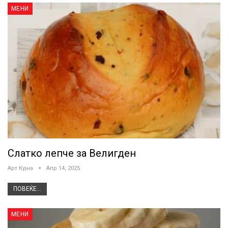
МЕНИ
Слатко лепче за Велигден
Арт Кујна
Апр 14, 2025
ПОВЕЌЕ...
МЕНИ