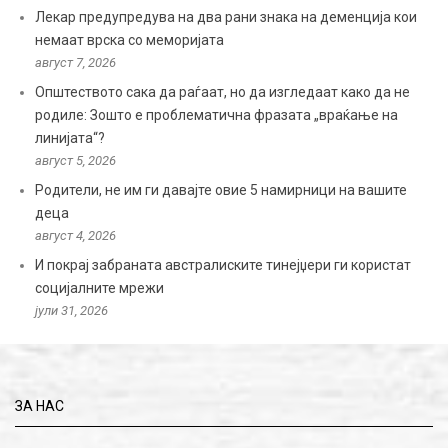
Лекар предупредува на два рани знака на деменција кои
немаат врска со меморијата
август 7, 2026
Општеството сака да раѓаат, но да изгледаат како да не
родиле: Зошто е проблематична фразата „враќање на
линијата“?
август 5, 2026
Родители, не им ги давајте овие 5 намирници на вашите
деца
август 4, 2026
И покрај забраната австралиските тинејџери ги користат
социјалните мрежи
јули 31, 2026
ЗА НАС