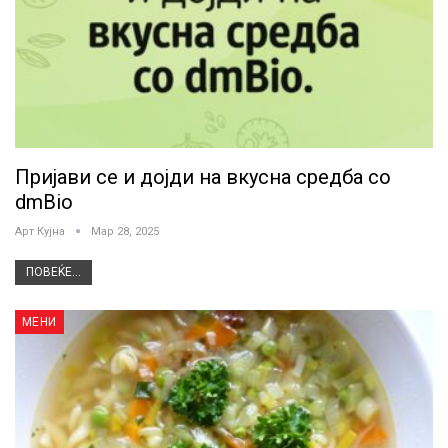
Пријави се и дојди на вкусна средба со
dmBio
Арт Кујна
Мар 28, 2025
ПОВЕЌЕ...
МЕНИ