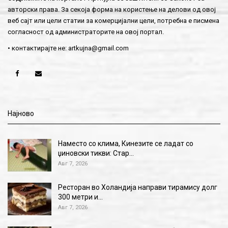
авторски права. За секоја форма на користење на делови од овој
веб сајт или цели статии за комерцијални цели, потребна е писмена
согласност од администраторите на овој портал.
• контактирајте не:
artkujna@gmail.com
Најново
Наместо со клима, Кинезите се ладат со
џиновски тикви: Стар…
Авг 7, 2026
Ресторан во Холандија направи тирамису долг
300 метри и…
Авг 7, 2026