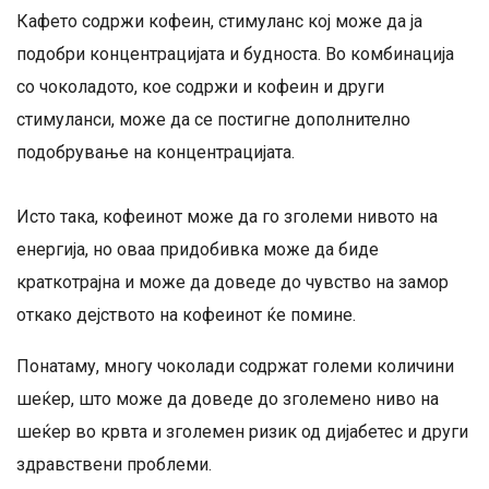
Кафето содржи кофеин, стимуланс кој може да ја
подобри концентрацијата и будноста. Во комбинација
со чоколадото, кое содржи и кофеин и други
стимуланси, може да се постигне дополнително
подобрување на концентрацијата.
Исто така, кофеинот може да го зголеми нивото на
енергија, но оваа придобивка може да биде
краткотрајна и може да доведе до чувство на замор
откако дејството на кофеинот ќе помине.
Понатаму, многу чоколади содржат големи количини
шеќер, што може да доведе до зголемено ниво на
шеќер во крвта и зголемен ризик од дијабетес и други
здравствени проблеми.