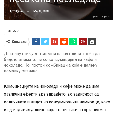
Мај 3, 2023
Арт Кујна
Фото: Unsplash
270
Сподели
Доколку сте чувствителни на киселини, треба да
бидете внимателни со консумацијата на кафе и
чоколадо. Но, постои комбинација која е далеку
помалку ризична.
Комбинацијата на чоколадо и кафе може да има
различни ефекти врз здравјето, во зависност од
количината и видот на консумираните намирици, како
и од индивидуалните карактеристики на организмот.