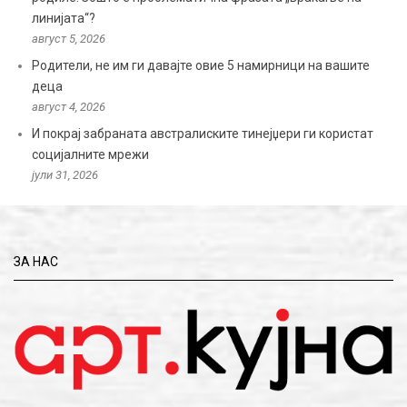
линијата“?
август 5, 2026
Родители, не им ги давајте овие 5 намирници на вашите
деца
август 4, 2026
И покрај забраната австралиските тинејџери ги користат
социјалните мрежи
јули 31, 2026
ЗА НАС