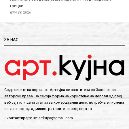
грицки
јули 29, 2026
ЗА НАС
Содржините на порталот Арткујна се заштитени со Законот за
авторски права. За секоја форма на користење на делови од овој
веб сајт или цели статии за комерцијални цели, потребна е писмена
согласност од администраторите на овој портал.
• контактирајте не:
artkujna@gmail.com