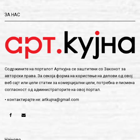
ЗА НАС
Содржините на порталот Арткујна се заштитени со Законот за
авторски права. За секоја форма на користење на делови од овој
веб сајт или цели статии за комерцијални цели, потребна е писмена
согласност од администраторите на овој портал.
• контактирајте не:
artkujna@gmail.com
Најново